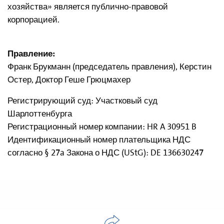
хозяйства» является публично-правовой
корпорацией.
Правление:
Франк Брукманн (председатель правления), Керстин
Остер, Доктор Геше Грюцмахер
Регистрирующий суд: Участковый суд
Шарлоттенбурга
Регистрационный номер компании: HR A 30951 B
Идентификационный номер плательщика НДС
согласно § 27a Закона о НДС (UStG): DE 136630247