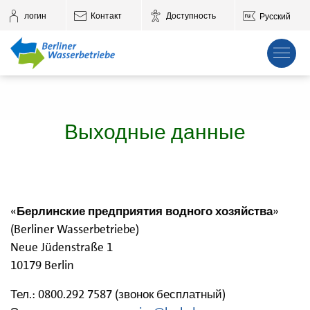
к основному контенту
логин
Контакт
Доступность
Русский
Выходные данные
«
Берлинские предприятия водного хозяйства
»
(Berliner Wasserbetriebe)
Neue Jüdenstraße 1
10179 Berlin
Тел.: 0800.292 7587 (звонок бесплатный)