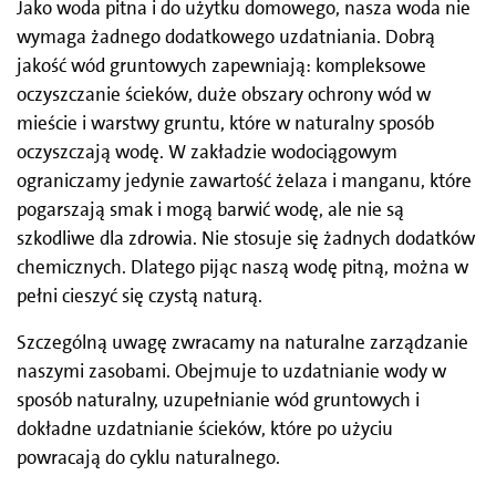
Jako woda pitna i do użytku domowego, nasza woda nie
wymaga żadnego dodatkowego uzdatniania. Dobrą
jakość wód gruntowych zapewniają: kompleksowe
oczyszczanie ścieków, duże obszary ochrony wód w
mieście i warstwy gruntu, które w naturalny sposób
oczyszczają wodę. W zakładzie wodociągowym
ograniczamy jedynie zawartość żelaza i manganu, które
pogarszają smak i mogą barwić wodę, ale nie są
szkodliwe dla zdrowia. Nie stosuje się żadnych dodatków
chemicznych. Dlatego pijąc naszą wodę pitną, można w
pełni cieszyć się czystą naturą.
Szczególną uwagę zwracamy na naturalne zarządzanie
naszymi zasobami. Obejmuje to uzdatnianie wody w
sposób naturalny, uzupełnianie wód gruntowych i
dokładne uzdatnianie ścieków, które po użyciu
powracają do cyklu naturalnego.