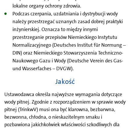
lokalne organy ochrony zdrowia.
Podczas czerpania, uzdatniania i dystrybucji wody
należy przestrzegać uznanych zasad dobrej praktyki
inżynierskiej. Oznacza to między innymi
przestrzeganie przepisów Niemieckiego Instytutu
Normalizacyjnego (Deutsches Institut für Normung –
DIN) oraz Niemieckiego Stowarzyszenia Techniczno-
Naukowego Gazu i Wody (Deutsche Verein des Gas-
und Wasserfaches – DVGW).
Jakość
Ustawodawca określa najwyższe wymagania dotyczące
wody pitnej. Zgodnie z rozporządzeniem w sprawie wody
pitnej (TrinkwV) musi ona być klarowna, bezbarwna,
bezwonna, chłodna, o nieskazitelnym smaku i
pozbawiona jakichkolwiek właściwości szkodliwych dla