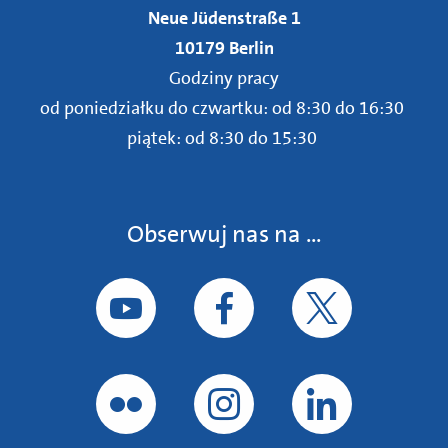
Neue Jüdenstraße 1
10179 Berlin
Godziny pracy
od poniedziałku do czwartku: od 8:30 do 16:30
piątek: od 8:30 do 15:30
Obserwuj nas na ...
Obserwuj nas na YouTube
Obserwuj nas na Facebooku
Obserwuj nas na
Obserwuj nas na Flickr
Obserwuj nas na Instagramie
Śledź nas na Lin