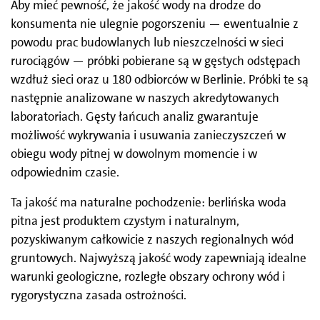
Aby mieć pewność, że jakość wody na drodze do
konsumenta nie ulegnie pogorszeniu — ewentualnie z
powodu prac budowlanych lub nieszczelności w sieci
rurociągów — próbki pobierane są w gęstych odstępach
wzdłuż sieci oraz u 180 odbiorców w Berlinie. Próbki te są
następnie analizowane w naszych akredytowanych
laboratoriach. Gęsty łańcuch analiz gwarantuje
możliwość wykrywania i usuwania zanieczyszczeń w
obiegu wody pitnej w dowolnym momencie i w
odpowiednim czasie.
Ta jakość ma naturalne pochodzenie: berlińska woda
pitna jest produktem czystym i naturalnym,
pozyskiwanym całkowicie z naszych regionalnych wód
gruntowych. Najwyższą jakość wody zapewniają idealne
warunki geologiczne, rozległe obszary ochrony wód i
rygorystyczna zasada ostrożności.