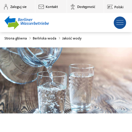
do głównej treści
Zaloguj sie
Kontakt
Dostępność
Polski
Strona główna
Berlińska woda
Jakość wody