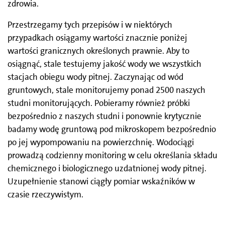
zdrowia.
Przestrzegamy tych przepisów i w niektórych
przypadkach osiągamy wartości znacznie poniżej
wartości granicznych określonych prawnie. Aby to
osiągnąć, stale testujemy jakość wody we wszystkich
stacjach obiegu wody pitnej. Zaczynając od wód
gruntowych, stale monitorujemy ponad 2500 naszych
studni monitorujących. Pobieramy również próbki
bezpośrednio z naszych studni i ponownie krytycznie
badamy wodę gruntową pod mikroskopem bezpośrednio
po jej wypompowaniu na powierzchnię. Wodociągi
prowadzą codzienny monitoring w celu określania składu
chemicznego i biologicznego uzdatnionej wody pitnej.
Uzupełnienie stanowi ciągły pomiar wskaźników w
czasie rzeczywistym.