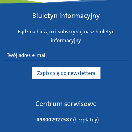
Biuletyn informacyjny
Bądź na bieżąco i subskrybuj nasz biuletyn
informacyjny.
Centrum serwisowe
+498002927587
(bezpłatny)